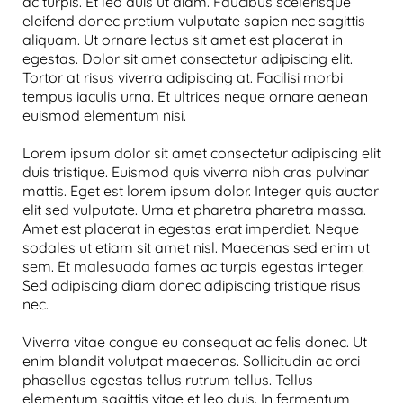
ac turpis. Et leo duis ut diam. Faucibus scelerisque
eleifend donec pretium vulputate sapien nec sagittis
aliquam. Ut ornare lectus sit amet est placerat in
egestas. Dolor sit amet consectetur adipiscing elit.
Tortor at risus viverra adipiscing at. Facilisi morbi
tempus iaculis urna. Et ultrices neque ornare aenean
euismod elementum nisi.
Lorem ipsum dolor sit amet consectetur adipiscing elit
duis tristique. Euismod quis viverra nibh cras pulvinar
mattis. Eget est lorem ipsum dolor. Integer quis auctor
elit sed vulputate. Urna et pharetra pharetra massa.
Amet est placerat in egestas erat imperdiet. Neque
sodales ut etiam sit amet nisl. Maecenas sed enim ut
sem. Et malesuada fames ac turpis egestas integer.
Sed adipiscing diam donec adipiscing tristique risus
nec.
Viverra vitae congue eu consequat ac felis donec. Ut
enim blandit volutpat maecenas. Sollicitudin ac orci
phasellus egestas tellus rutrum tellus. Tellus
elementum sagittis vitae et leo duis. In fermentum