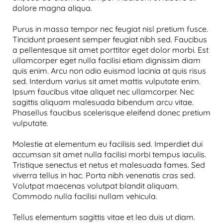
dolore magna aliqua.
Purus in massa tempor nec feugiat nisl pretium fusce.
Tincidunt praesent semper feugiat nibh sed. Faucibus
a pellentesque sit amet porttitor eget dolor morbi. Est
ullamcorper eget nulla facilisi etiam dignissim diam
quis enim. Arcu non odio euismod lacinia at quis risus
sed. Interdum varius sit amet mattis vulputate enim.
Ipsum faucibus vitae aliquet nec ullamcorper. Nec
sagittis aliquam malesuada bibendum arcu vitae.
Phasellus faucibus scelerisque eleifend donec pretium
vulputate.
Molestie at elementum eu facilisis sed. Imperdiet dui
accumsan sit amet nulla facilisi morbi tempus iaculis.
Tristique senectus et netus et malesuada fames. Sed
viverra tellus in hac. Porta nibh venenatis cras sed.
Volutpat maecenas volutpat blandit aliquam.
Commodo nulla facilisi nullam vehicula.
Tellus elementum sagittis vitae et leo duis ut diam.