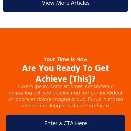
View More Articles
Your Time Is Now
Are You Ready To Get
Achieve [This]?
Lorem ipsum dolor sit amet, consectetur
adipiscing elit, sed do eiusmod tempor incididunt
ut labore et dolore magna aliqua. Purus in massa
tempor nec feugiat nisl pretium fusce.
Enter a CTA Here