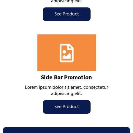
adipisicing elit.
See Product
Side Bar Promotion
Lorem ipsum dolor sit amet, consectetur
adipisicing elit.
See Product