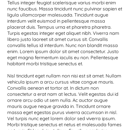
Tellus integer feugiat scelerisque varius morbi enim
nunc faucibus. Massa tincidunt nunc pulvinar sapien et
ligula ullamcorper malesuada. Tincidunt augue
interdum velit euismod in pellentesque massa
placerat duis. Tempus urna et pharetra pharetra.
Turpis egestas integer eget aliquet nibh. Viverra nam
libero justo laoreet sit amet cursus sit. Convallis
convallis tellus id interdum. Nunc non blandit massa
enim. Lorem ipsum dolor sit amet consectetur. Justo
eget magna fermentum iaculis eu non. Pellentesque
habitant morbi tristique senectus et.
Nisl tincidunt eget nullam non nisi est sit amet. Nullam
vehicula ipsum a arcu cursus vitae congue mauris.
Convallis aenean et tortor at. In dictum non
consectetur a erat nam at lectus. Velit egestas dui id
ornare arcu odio ut sem nulla. Ac auctor augue
mauris augue neque gravida in. Tincidunt ornare
massa eget egestas purus viverra accumsan in nisl.
Vel turpis nunc eget lorem dolor sed viverra ipsum.
Morbi tristique senectus et netus et malesuada fames